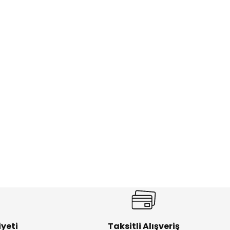
yeti
Taksitli Alışveriş