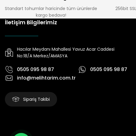
Standart tohumlar haricinde tüm ürünlerde
256bit SSL
kargo bedava!
İletişim Bilgilerimiz
Hacılar Meydanı Mahallesi Yavuz Acar Caddesi
No:18/A Merkez/AMASYA
0505 095 98 87
0505 095 98 87
info@melihtarim.com.tr
Sipariş Takibi