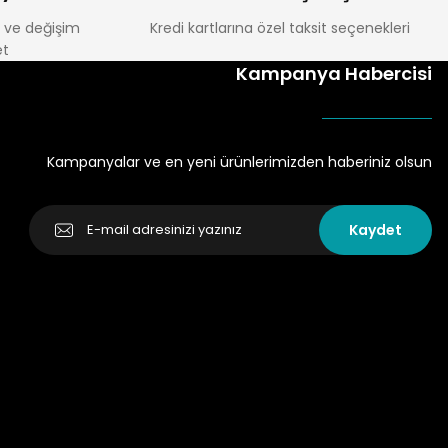
e ve değişim
Kredi kartlarına özel taksit seçenekleri
t
Kampanya Habercisi
Kampanyalar ve en yeni ürünlerimizden haberiniz olsun
Kaydet