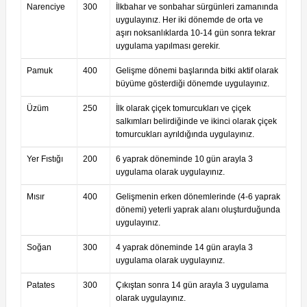
Narenciye
300
İlkbahar ve sonbahar sürgünleri zamanında
uygulayınız. Her iki dönemde de orta ve
aşırı noksanlıklarda 10-14 gün sonra tekrar
uygulama yapılması gerekir.
Pamuk
400
Gelişme dönemi başlarında bitki aktif olarak
büyüme gösterdiği dönemde uygulayınız.
Üzüm
250
İlk olarak çiçek tomurcukları ve çiçek
salkımları belirdiğinde ve ikinci olarak çiçek
tomurcukları ayrıldığında uygulayınız.
Yer Fıstığı
200
6 yaprak döneminde 10 gün arayla 3
uygulama olarak uygulayınız.
Mısır
400
Gelişmenin erken dönemlerinde (4-6 yaprak
dönemi) yeterli yaprak alanı oluşturduğunda
uygulayınız.
Soğan
300
4 yaprak döneminde 14 gün arayla 3
uygulama olarak uygulayınız.
Patates
300
Çıkıştan sonra 14 gün arayla 3 uygulama
olarak uygulayınız.