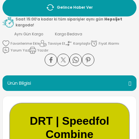
Gelince Haber Ver
Saat 15:00’a kadar ki tüm siparişler aynı gün
Hepsijet
kargoda!
Aynı Gün Kargo
Kargo Bedava
Tavsiye Et
Karşılaştır
Fiyat Alarmı
Yorum Yaz
Yazdır
Ürün Bilgisi
DRT | Speedfol
Combine