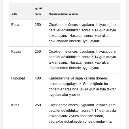
gr/100L
Bitki
Suya
Uygulama Zamanı ve Sayısı
Elma
250
Çiçeklenme öncesi uygulanır. İhtiyaca göre
petaller döküldükten sonra 7-14 gün arayla
tekrarlayınız. Hasattan sonra, yapraklar
dökülmeden öncede uygulayınız.
Kayısı
250
Çiçeklenme öncesi uygulanır. İhtiyaca göre
petaller döküldükten sonra 7-14 gün arayla
tekrarlayınız. Hasattan sonra, yapraklar
dökülmeden öncede uygulayınız.
Hububat
400
Kardeşlenme ve sapa kalkma dönemi
arasında uygulayınız. Gerektiğinde bu
dönemler arasında 10-14 gün arayla tekrar
uygulamalar yapınız.
Kiraz
250
Çiçeklenme öncesi uygulanır. İhtiyaca göre
petaller döküldükten sonra 7-14 gün arayla
tekrarlayınız. Ayrıca hasattan sonra,
yapraklar dökülmeden önce uygulayınız.