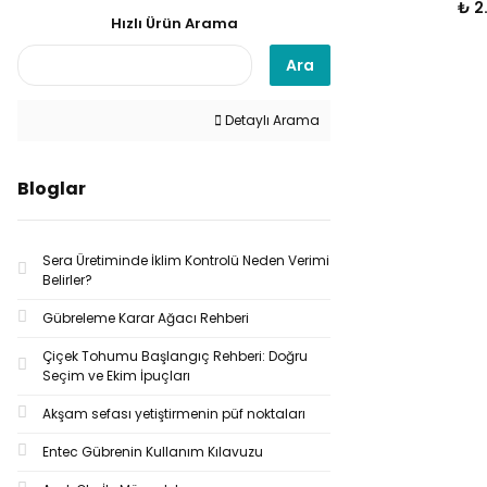
₺ 2
Hızlı Ürün Arama
Ara
Detaylı Arama
Bloglar
Sera Üretiminde İklim Kontrolü Neden Verimi
Belirler?
Gübreleme Karar Ağacı Rehberi
Çiçek Tohumu Başlangıç Rehberi: Doğru
Seçim ve Ekim İpuçları
Akşam sefası yetiştirmenin püf noktaları
Entec Gübrenin Kullanım Kılavuzu