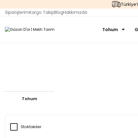
Türkiye
Siparişlerim
Kargo Takip
Blog
Hakkımızda
Tohum
G
Tohum
Stoktakiler