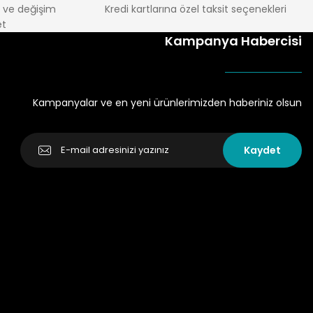
e ve değişim
Kredi kartlarına özel taksit seçenekleri
t
Kampanya Habercisi
Kampanyalar ve en yeni ürünlerimizden haberiniz olsun
Kaydet