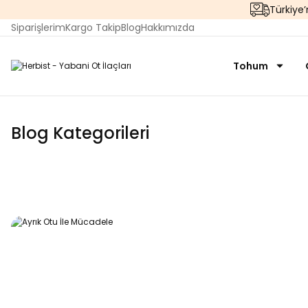
Türkiye
Siparişlerim
Kargo Takip
Blog
Hakkımızda
Tohum
Blog Kategorileri