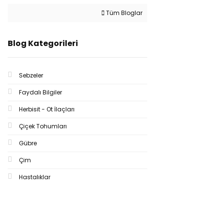
Tüm Bloglar
Blog Kategorileri
Sebzeler
Faydalı Bilgiler
Herbisit - Ot İlaçları
Çiçek Tohumları
Gübre
Çim
Hastalıklar