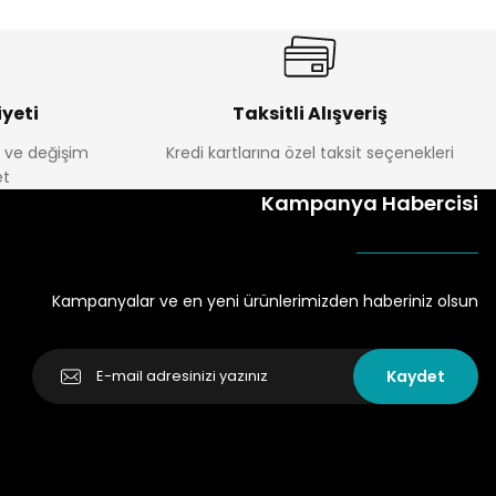
yeti
Taksitli Alışveriş
e ve değişim
Kredi kartlarına özel taksit seçenekleri
t
Kampanya Habercisi
Kampanyalar ve en yeni ürünlerimizden haberiniz olsun
Kaydet