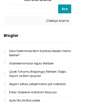
Ara
Detaylı Arama
Bloglar
Sera Üretiminde İklim Kontrolü Neden Verimi
Belirler?
Gübreleme Karar Ağacı Rehberi
Çiçek Tohumu Başlangıç Rehberi: Doğru
Seçim ve Ekim İpuçları
Akşam sefası yetiştirmenin püf noktaları
Entec Gübrenin Kullanım Kılavuzu
Ayrık Otu İle Mücadele