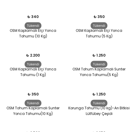
₺ 340
₺ 350
Tükendi
Tükendi
OSM Kaplamalı Elçi Yonca
OSM Kaplamalı Elçi Yonca
Tohumu (10 Kg)
Tohumu (5 Kg)
₺ 2.200
₺ 1.250
Tükendi
Tükendi
OSM Kaplamalı Elçi Yonca
OSM Tohum Kaplamalı Sunter
Tohumu (1 Kg)
Yonca Tohumu(5 Kg)
₺ 350
₺ 1.250
Tükendi
Tükendi
OSM Tohum Kaplamalı Sunter
Korunga Tohumu (10 kg)-Arı Bitkisi
Yonca Tohumu(10 Kg)
Lütfübey Çeşidi