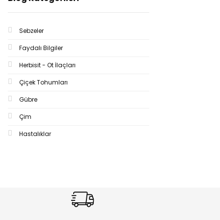
Sebzeler
Faydalı Bilgiler
Herbisit - Ot İlaçları
Çiçek Tohumları
Gübre
Çim
Hastalıklar