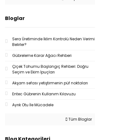
Bloglar
Sera Üretiminde İklim Kontrolü Neden Verimi
Belirler?
Gübreleme Karar Ağacı Rehberi
Çiçek Tohumu Başlangıç Rehberi: Doğru
Seçim ve Ekim İpuçları
Akşam sefası yetiştirmenin püf noktaları
Entec Gübrenin Kullanım Kılavuzu
Ayrık Otu İle Mücadele
Tüm Bloglar
Blog Kategorileri