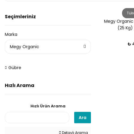
Tük
Seçimleriniz
Megy Organic 
(25 Kg) 
Marka
₺ 
Megy Organic
Gübre
Hızlı Arama
Hızlı Ürün Arama
Ara
Detaylı Arama