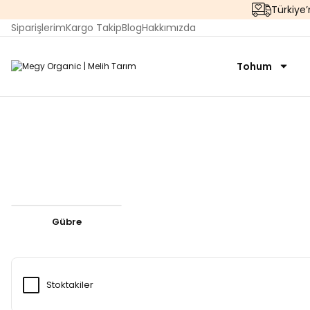
Türkiye
Siparişlerim
Kargo Takip
Blog
Hakkımızda
Tohum
Gübre
Stoktakiler