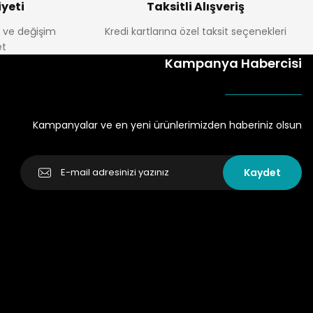
yeti
Taksitli Alışveriş
e ve değişim
Kredi kartlarına özel taksit seçenekleri
t
Kampanya Habercisi
Kampanyalar ve en yeni ürünlerimizden haberiniz olsun
Kaydet