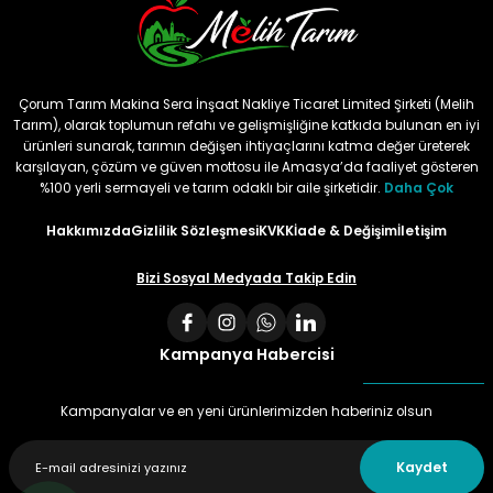
Çorum Tarım Makina Sera İnşaat Nakliye Ticaret Limited Şirketi (Melih
Tarım), olarak toplumun refahı ve gelişmişliğine katkıda bulunan en iyi
ürünleri sunarak, tarımın değişen ihtiyaçlarını katma değer üreterek
karşılayan, çözüm ve güven mottosu ile Amasya’da faaliyet gösteren
%100 yerli sermayeli ve tarım odaklı bir aile şirketidir.
Daha Çok
Hakkımızda
Gizlilik Sözleşmesi
KVKK
İade & Değişim
İletişim
Bizi Sosyal Medyada Takip Edin
Kampanya Habercisi
Kampanyalar ve en yeni ürünlerimizden haberiniz olsun
Kaydet