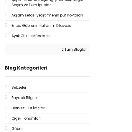
Seçim ve Ekim İpuçları
Akşam sefası yetiştirmenin püf noktaları
Entec Gübrenin Kullanım Kılavuzu
Ayrık Otu İle Mücadele
Tüm Bloglar
Blog Kategorileri
Sebzeler
Faydalı Bilgiler
Herbisit - Ot İlaçları
Çiçek Tohumları
Gübre