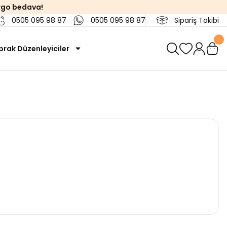
rgo bedava!
0505 095 98 87
0505 095 98 87
Sipariş Takibi
prak Düzenleyiciler