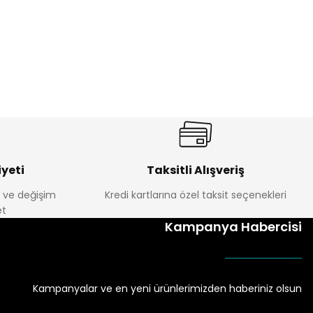
yeti
Taksitli Alışveriş
e ve değişim
Kredi kartlarına özel taksit seçenekleri
t
Kampanya Habercisi
Kampanyalar ve en yeni ürünlerimizden haberiniz olsun