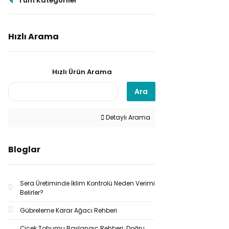
Tüm Kategoriler
Hızlı Arama
Hızlı Ürün Arama
Ara
Detaylı Arama
Bloglar
Sera Üretiminde İklim Kontrolü Neden Verimi
Belirler?
Gübreleme Karar Ağacı Rehberi
Çiçek Tohumu Başlangıç Rehberi: Doğru