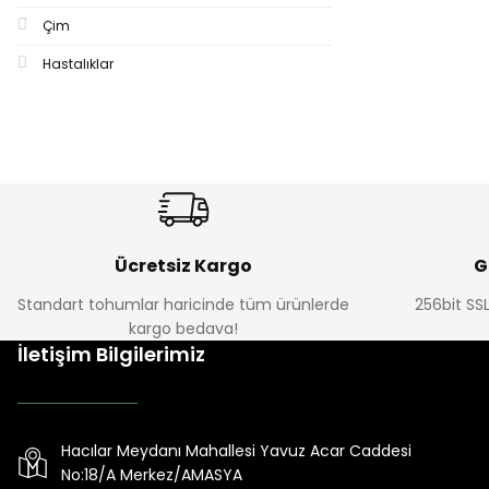
Çim
Hastalıklar
Ücretsiz Kargo
G
Standart tohumlar haricinde tüm ürünlerde
256bit SSL
kargo bedava!
İletişim Bilgilerimiz
Hacılar Meydanı Mahallesi Yavuz Acar Caddesi
No:18/A Merkez/AMASYA