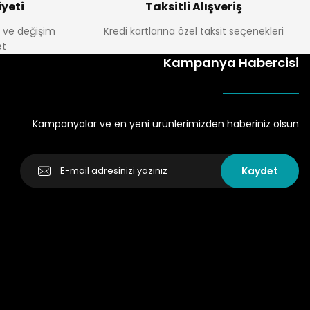
yeti
Taksitli Alışveriş
e ve değişim
Kredi kartlarına özel taksit seçenekleri
t
Kampanya Habercisi
Kampanyalar ve en yeni ürünlerimizden haberiniz olsun
Kaydet