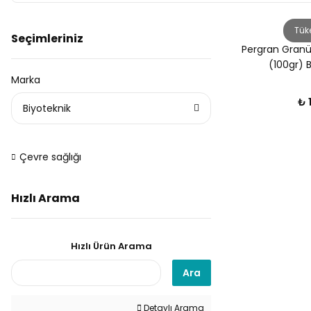
Tük
Seçimleriniz
Pergran Granü
(100gr) B
Marka
₺ 
Biyoteknik
Çevre sağlığı
Hızlı Arama
Hızlı Ürün Arama
Ara
Detaylı Arama