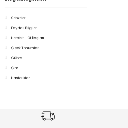
Sebzeler
Faydalı Bilgiler
Herbisit - Ot İlaçları
Çiçek Tohumları
Gübre
Çim
Hastalıklar