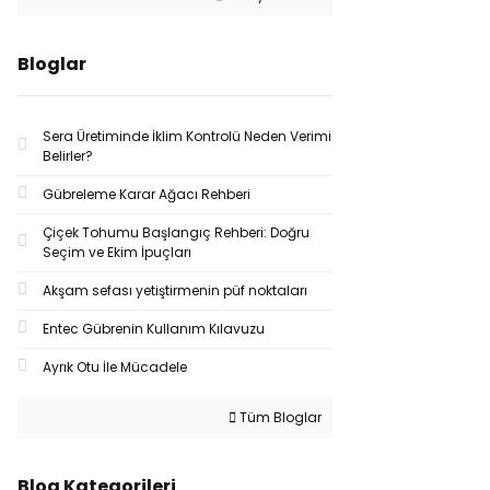
Bloglar
Sera Üretiminde İklim Kontrolü Neden Verimi
Belirler?
Gübreleme Karar Ağacı Rehberi
Çiçek Tohumu Başlangıç Rehberi: Doğru
Seçim ve Ekim İpuçları
Akşam sefası yetiştirmenin püf noktaları
Entec Gübrenin Kullanım Kılavuzu
Ayrık Otu İle Mücadele
Tüm Bloglar
Blog Kategorileri