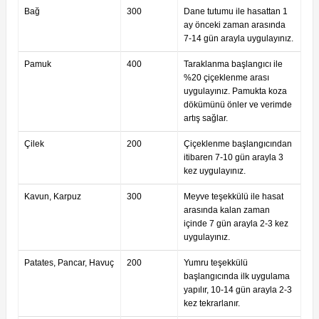
Bağ
300
Dane tutumu ile hasattan 1
ay önceki zaman arasında
7-14 gün arayla uygulayınız.
Pamuk
400
Taraklanma başlangıcı ile
%20 çiçeklenme arası
uygulayınız. Pamukta koza
dökümünü önler ve verimde
artış sağlar.
Çilek
200
Çiçeklenme başlangıcından
itibaren 7-10 gün arayla 3
kez uygulayınız.
Kavun, Karpuz
300
Meyve teşekkülü ile hasat
arasında kalan zaman
içinde 7 gün arayla 2-3 kez
uygulayınız.
Patates, Pancar, Havuç
200
Yumru teşekkülü
başlangıcında ilk uygulama
yapılır, 10-14 gün arayla 2-3
kez tekrarlanır.