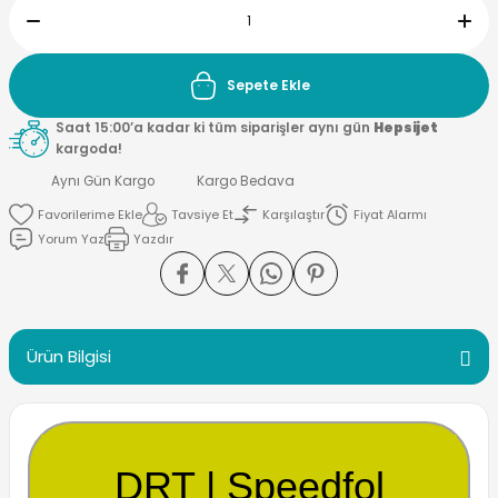
Sepete Ekle
Saat 15:00’a kadar ki tüm siparişler aynı gün
Hepsijet
kargoda!
Aynı Gün Kargo
Kargo Bedava
Tavsiye Et
Karşılaştır
Fiyat Alarmı
Yorum Yaz
Yazdır
Ürün Bilgisi
DRT | Speedfol