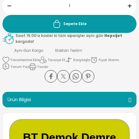
Sepete Ekle
Saat 15:00’a kadar ki tüm siparişler aynı gün
Hepsijet
kargoda!
Aynı Gün Kargo
Stoktan Teslim
Tavsiye Et
Karşılaştır
Fiyat Alarmı
Yorum Yaz
Yazdır
Ürün Bilgisi
BT Demok Demre