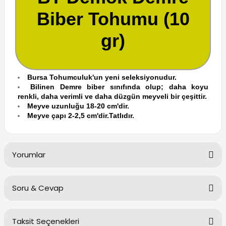
Biber Tohumu (10
gr)
Bursa Tohumculuk'un yeni seleksiyonudur.
Bilinen Demre biber sınıfında olup; daha koyu
renkli, daha verimli ve daha düzgün meyveli bir çeşittir.
Meyve uzunluğu 18-20 cm'dir.
Meyve çapı 2-2,5 cm'dir.TatIıdır.
Yorumlar
Soru & Cevap
Bu ürüne ilk yorumu siz yapın!
Taksit Seçenekleri