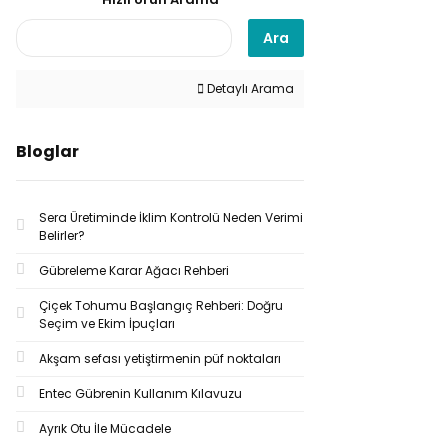
Ara
Detaylı Arama
Bloglar
Sera Üretiminde İklim Kontrolü Neden Verimi
Belirler?
Gübreleme Karar Ağacı Rehberi
Çiçek Tohumu Başlangıç Rehberi: Doğru
Seçim ve Ekim İpuçları
Akşam sefası yetiştirmenin püf noktaları
Entec Gübrenin Kullanım Kılavuzu
Ayrık Otu İle Mücadele