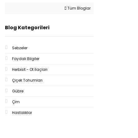
Tüm Bloglar
Blog Kategorileri
Sebzeler
Faydalı Bilgiler
Herbisit - Ot İlaçları
Çiçek Tohumları
Gübre
Çim
Hastalıklar