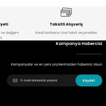
yeti
Taksitli Alışveriş
e ve değişim
Kredi kartlarına özel taksit seçenekleri
t
Kampanya Habercisi
Kampanyalar ve en yeni ürünlerimizden haberiniz olsun
Kaydet