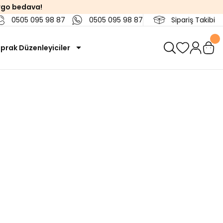
rgo bedava!
0505 095 98 87
0505 095 98 87
Sipariş Takibi
prak Düzenleyiciler