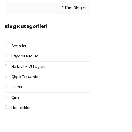
Tüm Bloglar
Blog Kategorileri
Sebzeler
Faydalı Bilgiler
Herbisit - Ot İlaçları
Çiçek Tohumları
Gübre
Çim
Hastalıklar