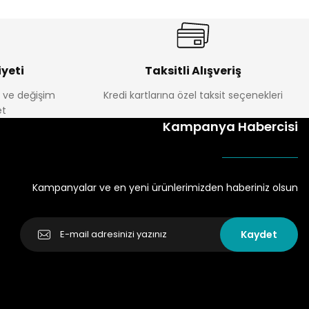
yeti
Taksitli Alışveriş
e ve değişim
Kredi kartlarına özel taksit seçenekleri
t
Kampanya Habercisi
Kampanyalar ve en yeni ürünlerimizden haberiniz olsun
Kaydet