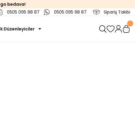
rgo bedava!
0505 095 98 87
0505 095 98 87
Sipariş Takibi
k Düzenleyiciler