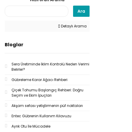
Ara
Detaylı Arama
Bloglar
Sera Üretiminde İklim Kontrolü Neden Verimi
Belirler?
Gübreleme Karar Ağacı Rehberi
Çiçek Tohumu Başlangıç Rehberi: Doğru
Seçim ve Ekim İpuçları
Akşam sefası yetiştirmenin püf noktaları
Entec Gübrenin Kullanım Kılavuzu
Ayrık Otu İle Mücadele