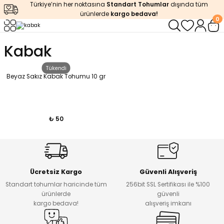
Türkiye’nin her noktasına
Standart Tohumlar
dışında tüm
Geri Dön
Geri Dön
Geri Dön
Geri Dön
Geri Dön
ürünlerde
kargo bedava!
0
ğı
iştirme
enleyiciler
Kabak
ları
leri
zemeleri
kürt
Tükendi
Beyaz Sakız Kabak Tohumu 10 gr
arı
releri
lendirme
k Asit
leri
ipmanlar
balaj
₺ 50
rı
r
 Ürünleri
iciler
arı
eler
 Ürünleri
Ücretsiz Kargo
Güvenli Alışveriş
Standart tohumlar haricinde tüm
256bit SSL Sertifikası ile %100
ürünlerde
güvenli
humlar
Ürünleri
kargo bedava!
alışveriş imkanı