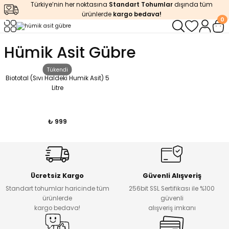
Türkiye’nin her noktasına
Standart Tohumlar
dışında tüm
Geri Dön
Geri Dön
Geri Dön
Geri Dön
Geri Dön
ürünlerde
kargo bedava!
0
ğı
iştirme
enleyiciler
Hümik Asit Gübre
ları
leri
zemeleri
kürt
Tükendi
Biototal (Sıvı Haldeki Humik Asit) 5
Litre
arı
releri
lendirme
k Asit
leri
ipmanlar
balaj
₺ 999
rı
r
 Ürünleri
iciler
arı
eler
 Ürünleri
Ücretsiz Kargo
Güvenli Alışveriş
Standart tohumlar haricinde tüm
256bit SSL Sertifikası ile %100
ürünlerde
güvenli
humlar
Ürünleri
kargo bedava!
alışveriş imkanı