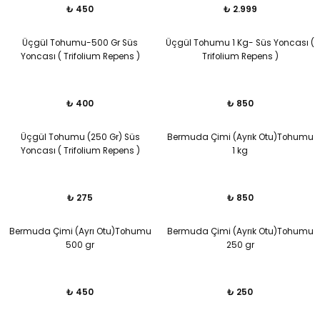
₺ 450
₺ 2.999
Üçgül Tohumu-500 Gr Süs
Üçgül Tohumu 1 Kg- Süs Yoncası (
Yoncası ( Trifolium Repens )
Trifolium Repens )
₺ 400
₺ 850
Üçgül Tohumu (250 Gr) Süs
Bermuda Çimi (Ayrık Otu)Tohumu
Yoncası ( Trifolium Repens )
1 kg
₺ 275
₺ 850
Bermuda Çimi (Ayrı Otu)Tohumu
Bermuda Çimi (Ayrık Otu)Tohumu
500 gr
250 gr
₺ 450
₺ 250