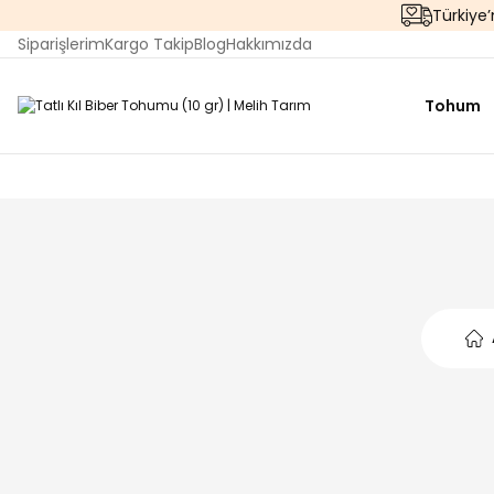
Türkiye
Siparişlerim
Kargo Takip
Blog
Hakkımızda
Tohum