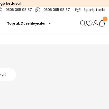
rgo bedava!
0505 095 98 87
0505 095 98 87
Sipariş Takibi
Toprak Düzenleyiciler
0 gr)