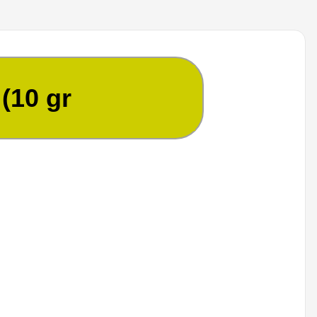
(10 gr