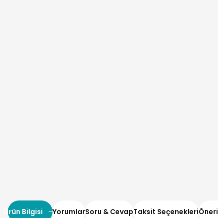
Ürün Bilgisi
Yorumlar
Soru & Cevap
Taksit Seçenekleri
Öneri