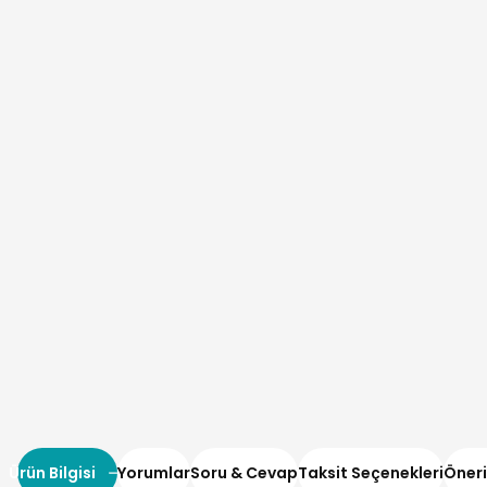
Ürün Bilgisi
Yorumlar
Soru & Cevap
Taksit Seçenekleri
Öneri