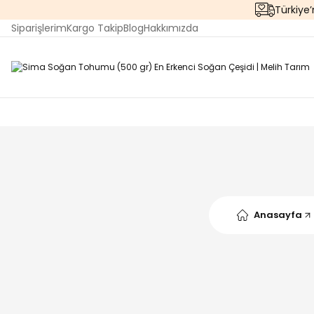
Türkiye
Siparişlerim
Kargo Takip
Blog
Hakkımızda
Anasayfa