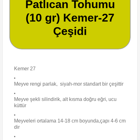
Patlıcan Tohumu
(10 gr) Kemer-27
Çeşidi
Kemer 27
Meyve rengi parlak, siyah-mor standart bir çeşittir
Meyve şekli silindirik, alt kısma doğru eğri, ucu
küttür
Meyveleri ortalama 14-18 cm boyunda,çapı 4-6 cm
dir