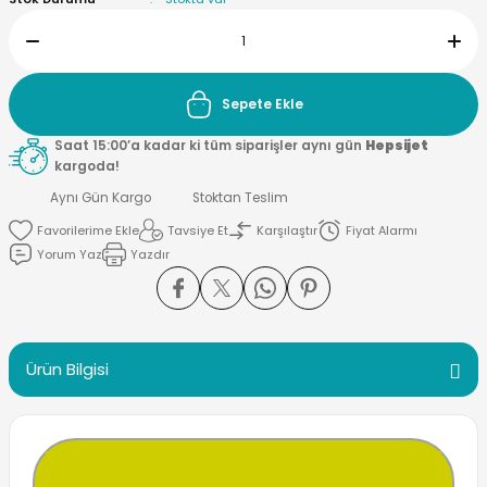
Sepete Ekle
Saat 15:00’a kadar ki tüm siparişler aynı gün
Hepsijet
kargoda!
Aynı Gün Kargo
Stoktan Teslim
Tavsiye Et
Karşılaştır
Fiyat Alarmı
Yorum Yaz
Yazdır
Ürün Bilgisi