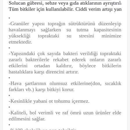
Solucan gübresi, sebze veya gıda atıklarının ayrıştırıla
-Granüler yapısı toprağın sütrüktürünü düzenleyip
havalanmayı sağlarken su tutma kapasitesinin
yüksekliği topraktaki su stresini minimize
etmektedir.
-Yapısındaki çok sayıda bakteri verildiği topraktaki
zararlı bakterilerle rekabet ederek onların zararlı
etkilerini ortadan kaldırır, böylece bitkilerin
hastalıklara karşı direncini artırır.
-Hava şartlarının olumsuz etkilerine(don, sıcaklık
farkları vb.) karşı bitkiyi korur.
-Kesinlikle yabani ot tohumu içermez.
-Kaliteli, bol verimli ve raf ömrü uzun ürünler elde
edilmesini sağlar.