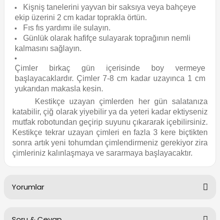
Kişniş tanelerini yayvan bir saksıya veya bahçeye
ekip üzerini 2 cm kadar toprakla örtün.
Fıs fıs yardımı ile sulayın.
Günlük olarak hafifçe sulayarak toprağının nemli
kalmasını sağlayın.
Çimler birkaç gün içerisinde boy vermeye
başlayacaklardır. Çimler 7-8 cm kadar uzayınca 1 cm
yukarıdan makasla kesin.
Kestikçe uzayan çimlerden her gün salatanıza
katabilir, çiğ olarak yiyebilir ya da yeteri kadar ektiyseniz
mutfak robotundan geçirip suyunu çıkararak içebilirsiniz.
Kestikçe tekrar uzayan çimleri en fazla 3 kere biçtikten
sonra artık yeni tohumdan çimlendirmeniz gerekiyor zira
çimleriniz kalınlaşmaya ve sararmaya başlayacaktır.
Yorumlar
Soru & Cevap