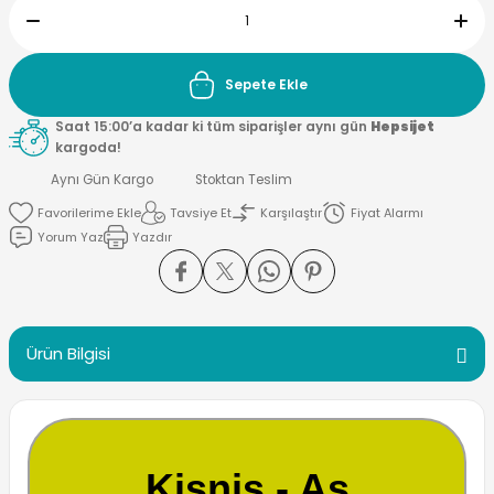
Sepete Ekle
Saat 15:00’a kadar ki tüm siparişler aynı gün
Hepsijet
kargoda!
Aynı Gün Kargo
Stoktan Teslim
Tavsiye Et
Karşılaştır
Fiyat Alarmı
Yorum Yaz
Yazdır
Ürün Bilgisi
Kişniş - Aş