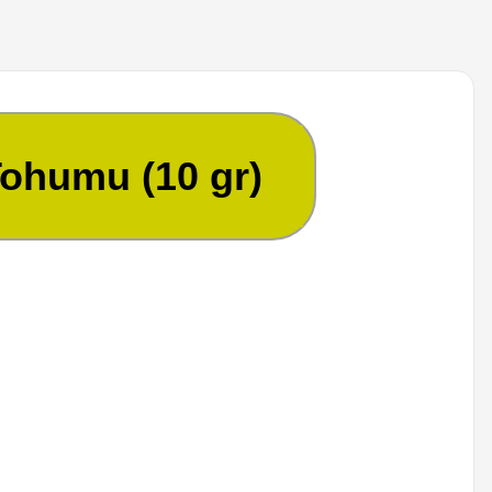
ohumu (10 gr)