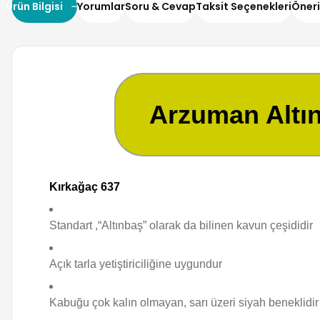
Ürün Bilgisi
Yorumlar
Soru & Cevap
Taksit Seçenekleri
Öneri
Arzuman Altı
Kırkağaç 637
Standart ,“Altınbaş” olarak da bilinen kavun çeşididir
Açık tarla yetiştiriciliğine uygundur
Kabuğu çok kalın olmayan, sarı üzeri siyah beneklidir