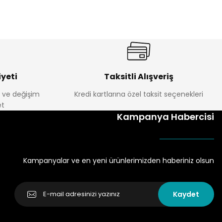
yeti
Taksitli Alışveriş
e ve değişim
Kredi kartlarına özel taksit seçenekleri
t
Kampanya Habercisi
Kampanyalar ve en yeni ürünlerimizden haberiniz olsun
Kaydet