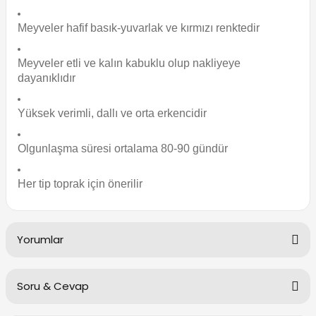
Meyveler hafif basık-yuvarlak ve kırmızı renktedir
Meyveler etli ve kalın kabuklu olup nakliyeye
dayanıklıdır
Yüksek verimli, dallı ve orta erkencidir
Olgunlaşma süresi ortalama 80-90 gündür
Her tip toprak için önerilir
Yorumlar
Soru & Cevap
Bu ürüne ilk yorumu siz yapın!