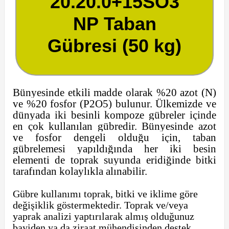
20.20.0+15SO3
NP Taban
Gübresi (50 kg)
Bünyesinde etkili madde olarak %20 azot (N)
ve %20 fosfor (P2O5) bulunur. Ülkemizde ve
dünyada iki besinli kompoze gübreler içinde
en çok kullanılan gübredir. Bünyesinde azot
ve fosfor dengeli olduğu için, taban
gübrelemesi yapıldığında her iki besin
elementi de toprak suyunda eridiğinde bitki
tarafından kolaylıkla alınabilir.
Gübre kullanımı toprak, bitki ve iklime göre
değişiklik göstermektedir. Toprak ve/veya
yaprak analizi yaptırılarak almış olduğunuz
bayiden ya da ziraat mühendisinden destek