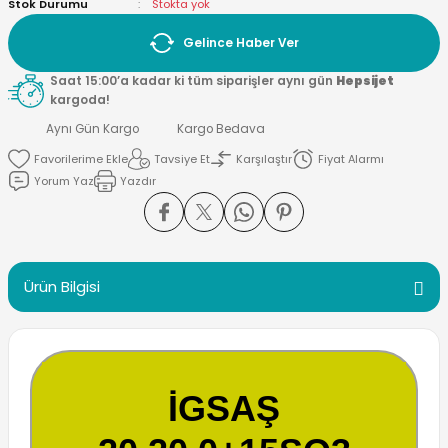
Stok Durumu
Stokta yok
Gelince Haber Ver
Saat 15:00’a kadar ki tüm siparişler aynı gün
Hepsijet
kargoda!
Aynı Gün Kargo
Kargo Bedava
Tavsiye Et
Karşılaştır
Fiyat Alarmı
Yorum Yaz
Yazdır
Ürün Bilgisi
İGSAŞ