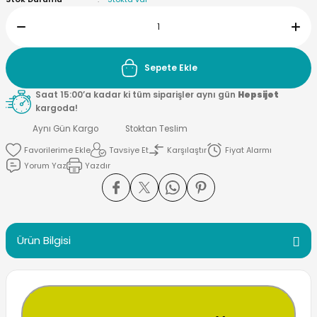
Sepete Ekle
Saat 15:00’a kadar ki tüm siparişler aynı gün
Hepsijet
kargoda!
Aynı Gün Kargo
Stoktan Teslim
Tavsiye Et
Karşılaştır
Fiyat Alarmı
Yorum Yaz
Yazdır
Ürün Bilgisi