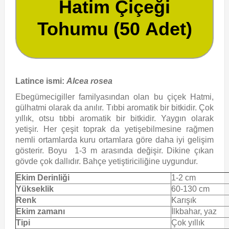
Hatim Çiçeği
Tohumu (50 Adet)
Latince ismi:
Alcea rosea
Ebegümecigiller familyasından olan bu çiçek Hatmi,
gülhatmi olarak da anılır. Tıbbi aromatik bir bitkidir. Çok
yıllık, otsu tıbbi aromatik bir bitkidir. Yaygın olarak
yetişir. Her çeşit toprak da yetişebilmesine rağmen
nemli ortamlarda kuru ortamlara göre daha iyi gelişim
gösterir. Boyu 1-3 m arasında değişir. Dikine çıkan
gövde çok dallıdır. Bahçe yetiştiriciliğine uygundur.
Ekim Derinliği
1-2 cm
Yükseklik
60-130 cm
Renk
Karışık
Ekim zamanı
İlkbahar, yaz
Tipi
Çok yıllık