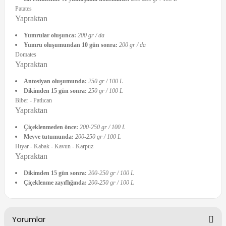
Patates
Yapraktan
Yumrular oluşunca:
200 gr / da
Yumru oluşumundan 10 gün sonra:
200 gr / da
Domates
Yapraktan
Antosiyan oluşumunda:
250 gr / 100 L
Dikimden 15 gün sonra:
250 gr / 100 L
Biber - Patlıcan
Yapraktan
Çiçeklenmeden önce:
200-250 gr / 100 L
Meyve tutumunda:
200-250 gr / 100 L
Hıyar - Kabak - Kavun - Karpuz
Yapraktan
Dikimden 15 gün sonra:
200-250 gr / 100 L
Çiçeklenme zayıflığında:
200-250 gr / 100 L
Yorumlar