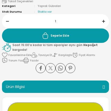
Taksit Seçenekleri
Kategori
Yaprak Gübreleri
Stok Durumu
Stokta var
Sepete Ekle
Saat 15:00’a kadar ki tüm siparişler aynı gün
Hepsijet
kargoda!
Tavsiye Et
Karşılaştır
Fiyat Alarmı
Yorum Yaz
Yazdır
Ürün Bilgisi