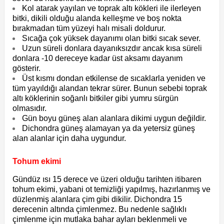
Kol atarak yayılan ve toprak altı kökleri ile ilerleyen
bitki, dikili olduğu alanda kelleşme ve boş nokta
bırakmadan tüm yüzeyi halı misali doldurur.
Sıcağa çok yüksek dayanımı olan bitki sıcak sever.
Uzun süreli donlara dayanıksızdır ancak kısa süreli
donlara -10 dereceye kadar üst aksamı dayanım
gösterir.
Üst kısmı dondan etkilense de sıcaklarla yeniden ve
tüm yayıldığı alandan tekrar sürer. Bunun sebebi toprak
altı köklerinin soğanlı bitkiler gibi yumru sürgün
olmasıdır.
Gün boyu güneş alan alanlara dikimi uygun değildir.
Dichondra güneş alamayan ya da yetersiz güneş
alan alanlar için daha uygundur.
Tohum ekimi
Gündüz ısı 15 derece ve üzeri olduğu tarihten itibaren
tohum ekimi, yabani ot temizliği yapılmış, hazırlanmış ve
düzlenmiş alanlara çim gibi dikilir. Dichondra 15
derecenin altında çimlenmez. Bu nedenle sağlıklı
çimlenme için mutlaka bahar ayları beklenmeli ve