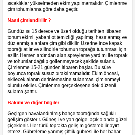
sıcaklıklar yükselmeden ekim yapılmamalıdır. Çimlenme
çim tohumlarına göre daha geçtir.
Nasıl çimlendirilir ?
Gündüz ısı 15 derece ve üzeri olduğu tarihten itibaren
tohum ekimi, yabani ot temizliği yapılmış, hazırlanmış ve
düzlenmiş alanlara çim gibi dikilir. Üzerine ince kapak
toprağı atılır ve silindirle tohumun toprağa tutunması için
ezilir. Hemen ardından alan spreyleme yardımı ile toprak
ve tohumlar dağılıp göllenmeyecek şekilde sulanır.
Çimlenme 15-21 günden itibaren başlar. Bu süre
boyunca toprak susuz bırakılmamalıdır. Ekim öncesi,
ekilecek alanın derinlemesine sulanması çimlenmeyi
olumlu etkiler. Çimlenme gerçekleşene dek düzenli
sulama şarttır.
Bakımı ve diğer bilgiler
Geçirgen havalandırılmış bahçe toprağında sağlıklı
gelişim gösterir. Güneşli ve yarı gölge, açık alanda güzel
çiçeklenir. Her türlü toprakta gelişim gösterebilir ayırt
etmez. Gübreleme yanmış çiftlik gübresi ile her bahar