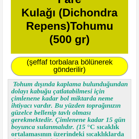
Kulağı (Dichondra
Repens)Tohumu
(500 gr)
(şeffaf torbalara bölünerek
gönderilir)
Tohum dışında kaplama bulunduğundan
dolayı kabuğu çatlatabilmesi için
çimlenene kadar bol miktarda neme
ihtiyacı vardır. Bu yüzden toprağınızın
güzelce bellenip tavlı olması
gerekmektedir. Çimlenene kadar 15 gün
boyunca sulanmalıdır. (15
°C sıcaklık
ortalamasının üzerindeki sıcaklıklarda