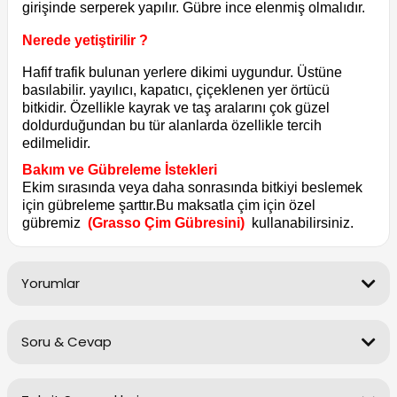
girişinde serperek yapılır. Gübre ince elenmiş olmalıdır.
Nerede yetiştirilir ?
Hafif trafik bulunan yerlere dikimi uygundur. Üstüne
basılabilir. yayılıcı, kapatıcı, çiçeklenen yer örtücü
bitkidir. Özellikle kayrak ve taş aralarını çok güzel
doldurduğundan bu tür alanlarda özellikle tercih
edilmelidir.
Bakım ve Gübreleme İstekleri
Ekim sırasında veya daha sonrasında bitkiyi beslemek
için gübreleme şarttır.Bu maksatla çim için özel
gübremiz
(Grasso Çim Gübresini)
kullanabilirsiniz.
Yorumlar
Soru & Cevap
Bu ürüne ilk yorumu siz yapın!