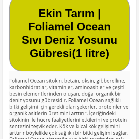
Ekin Tarım |
Foliamel Ocean
Sıvı Deniz Yosunu
Gübresi(1 litre)
Foliamel Ocean sitokin, betain, oksin, gibberelline,
karbonhidratlar, vitaminler, aminoasitler ve çeşitli
besin elementlerinden oluşan, doğal organik bir
deniz yosunu gübresidir. Foliamel Ocean sağlıklı
bitki gelişimi için gerekli olan şekerler, proteinler ve
organik asitlerin üretimini arttırır. İçeriğindeki
sitokinin ile hücre faaliyetlerini etkilerini ve protein
sentezini teşvik eder. Kök ve kılcal kök gelişimini
arttırır böylelikle çok sağlıklı bir bitki gelişimi sağlar.