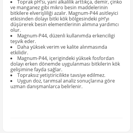
Toprak pH’sı, yani alkalilik arttıkça, demir, çinko
ve manganez gibi mikro besin maddelerinin
bitkilere elverişliliği azalır. Magnum-P44 asitleyici
etkisinden dolayı bitki kök bölgesindeki pH’yı
düşürerek besin elementlerinin alımına yardımcı
olur.
Magnum-P44, düzenli kullanımda erkenciligi
teşvik eder.
Daha yüksek verim ve kalite alınmasında
etkilidir.
Magnum-P44, içerigindeki yüksek fosfordan
dolayı erken dönemde uygulanması bitkilerin kök
gelişimine fayda sağlar.
Topraksız yetiştiricilikte tavsiye edilmez.
Uygun doz, tarımsal analiz sonuçlarına göre
uzman danışmanlarca belirlenir.