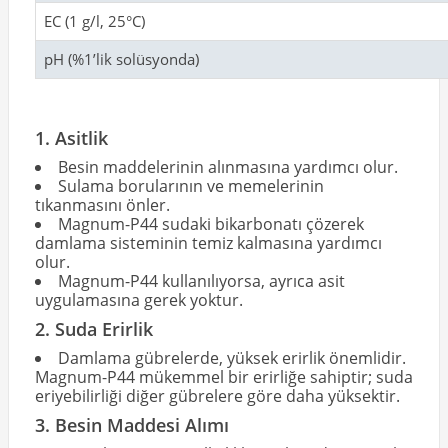
EC (1 g/l, 25°C)
pH (%1’lik solüsyonda)
1. Asitlik
Besin maddelerinin alınmasına yardımcı olur.
Sulama borularının ve memelerinin
tıkanmasını önler.
Magnum-P44 sudaki bikarbonatı çözerek
damlama sisteminin temiz kalmasına yardımcı
olur.
Magnum-P44 kullanılıyorsa, ayrıca asit
uygulamasına gerek yoktur.
2. Suda Erirlik
Damlama gübrelerde, yüksek erirlik önemlidir.
Magnum-P44 mükemmel bir erirliğe sahiptir; suda
eriyebilirliği diğer gübrelere göre daha yüksektir.
3. Besin Maddesi Alımı