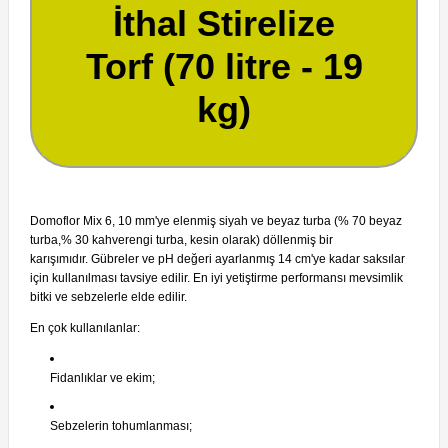
İthal Stirelize
Torf (70 litre - 19
kg)
Domoflor Mix 6, 10 mm'ye elenmiş siyah ve beyaz turba (% 70 beyaz
turba,% 30 kahverengi turba, kesin olarak) döllenmiş bir
karışımıdır.
Gübreler ve pH değeri ayarlanmış 14 cm'ye kadar saksılar
için kullanılması tavsiye edilir.
En iyi yetiştirme performansı mevsimlik
bitki ve sebzelerle elde edilir.
En çok kullanılanlar:
Fidanlıklar ve ekim;
Sebzelerin tohumlanması;