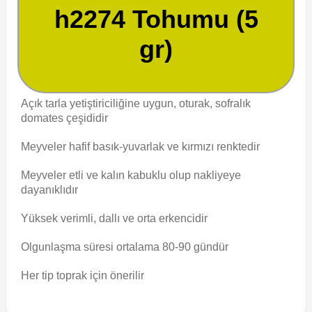
h2274 Tohumu (5
gr)
Açık tarla yetiştiriciliğine uygun, oturak, sofralık
domates çeşididir
Meyveler hafif basık-yuvarlak ve kırmızı renktedir
Meyveler etli ve kalın kabuklu olup nakliyeye
dayanıklıdır
Yüksek verimli, dallı ve orta erkencidir
Olgunlaşma süresi ortalama 80-90 gündür
Her tip toprak için önerilir