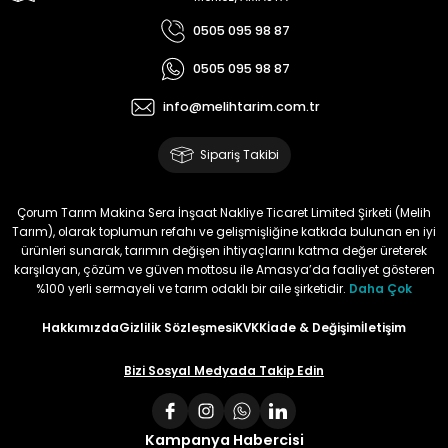
Memnun Akkan | 23/01/2024
0505 095 98 87
0505 095 98 87
Bu ürün çok neşeli değil aynı
anda süs yoncasıyla ektim.
info@melihtarim.com.tr
Bunun akibeti 2024 yazına belli
olacak
Sipariş Takibi
S... Ö... | 23/01/2024
Çorum Tarım Makina Sera İnşaat Nakliye Ticaret Limited Şirketi (Melih
Tarım), olarak toplumun refahı ve gelişmişliğine katkıda bulunan en iyi
Deneyimini Paylaş
ürünleri sunarak, tarımın değişen ihtiyaçlarını katma değer üreterek
karşılayan, çözüm ve güven mottosu ile Amasya’da faaliyet gösteren
%100 yerli sermayeli ve tarım odaklı bir aile şirketidir.
Daha Çok
Hakkımızda
Gizlilik Sözleşmesi
KVKK
İade & Değişim
İletişim
Bizi Sosyal Medyada Takip Edin
Kampanya Habercisi