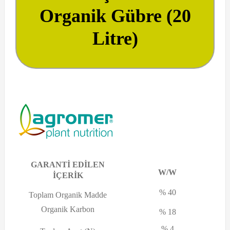
Organik Gübre (20
Litre)
GARANTİ EDİLEN
W/W
İÇERİK
% 40
Toplam Organik Madde
Organik Karbon
% 18
% 4