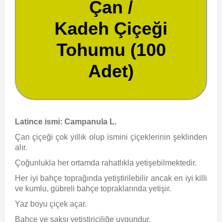
Çan /
Kadeh Çiçeği
Tohumu (100
Adet)
Latince ismi: Campanula L.
Çan çiçeği çok yıllık olup ismini çiçeklerinin şeklinden
alır.
Çoğunlukla her ortamda rahatlıkla yetişebilmektedir.
Her iyi bahçe toprağında yetiştirilebilir ancak en iyi killi
ve kumlu, gübreli bahçe topraklarında yetişir.
Yaz boyu çiçek açar.
Bahçe ve saksı yetiştiriciliğe uygundur.