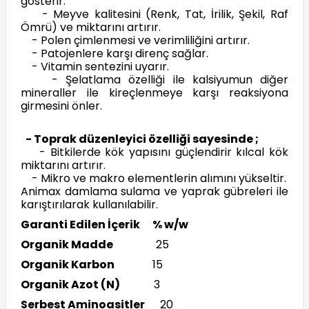
gösterir.
- Meyve kalitesini (Renk, Tat, İrilik, Şekil, Raf
Ömrü) ve miktarını artırır.
- Polen çimlenmesi ve verimliliğini artırır.
- Patojenlere karşı direnç sağlar.
- Vitamin sentezini uyarır.
- Şelatlama özelliği ile kalsiyumun diğer
mineraller ile kireçlenmeye karşı reaksiyona
girmesini önler.
- Toprak düzenleyici özelliği sayesinde ;
- Bitkilerde kök yapısını güçlendirir kılcal kök
miktarını artırır.
- Mikro ve makro elementlerin alımını yükseltir.
Animax damlama sulama ve yaprak gübreleri ile
karıştırılarak kullanılabilir.
Garanti Edilen İçerik % w/w
Organik Madde
25
Organik Karbon
15
Organik Azot (N)
3
Serbest Aminoasitler
20