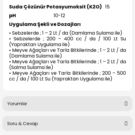
Suda Çözünür Potasyumoksit (K2O)
15
pH
10-12
Uygulama Şekli ve Dozajları
• Sebzelerde ; 1 – 2 Lt / da (Damlama Sulama ile)
• Sebzelerde ; 200 – 400 cc / da / 100 Lt Su
(Yapraktan Uygulama ile)
• Meyve Ağaçları ve Tarla Bitkilerinde ; 1 – 2 Lt / da
(Damlama Sulama ile)
• Meyve Ağaçları ve Tarla Bitkilerinde ; 1 – 2 Lt / da
(Salma Sulama ile)
• Meyve Ağaçları ve Tarla Bitkilerinde ; 200 – 500
cc / da / 100 Lt Su (Yapraktan Uygulama ile)
Yorumlar
Soru & Cevap
Bu ürüne ilk yorumu siz yapın!