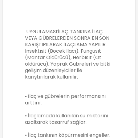
UYGULAMASI:İLAÇ TANKINA İLAÇ
VEYA GÜBRELERDEN SONRA EN SON
KARIŞTIRILARAK İLAÇLAMA YAPILIR.
Insektısit (Bocek Ilacı), Fungusıt
(Mantar Öldürücü), Herbısıt (Ot
öldürücü), Yaprak Gübreleri ve bitki
gelişim düzenleyiciler ile
karıştırılarak kullanılır.
• İlaç ve gübrelerin performansını
arttırır.
• İlaçlamada kullanılan su miktarını
azaltarak tasarruf sağlar.
• İlaç tankının köpürmesini engeller.