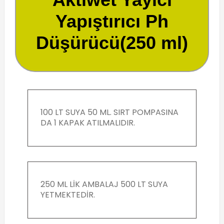
Yapıştırıcı Ph
Düşürücü(250 ml)
100 LT SUYA 50 ML. SIRT POMPASINA
DA 1 KAPAK ATILMALIDIR.
250 ML LİK AMBALAJ 500 LT SUYA
YETMEKTEDİR.