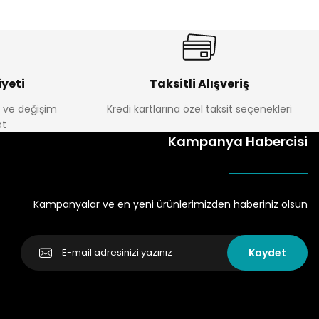
yeti
Taksitli Alışveriş
e ve değişim
Kredi kartlarına özel taksit seçenekleri
t
Kampanya Habercisi
Kampanyalar ve en yeni ürünlerimizden haberiniz olsun
Kaydet