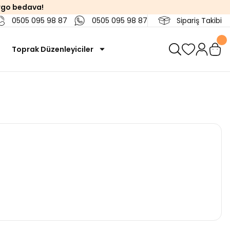
rgo bedava!
0505 095 98 87
0505 095 98 87
Sipariş Takibi
Toprak Düzenleyiciler