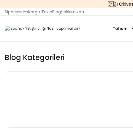
Türkiye
Siparişlerim
Kargo Takip
Blog
Hakkımızda
Tohum
Blog Kategorileri