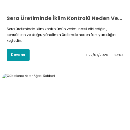
Sera Üretiminde İklim Kontrolü Neden Verimi Belirler?
Sera üretiminde iklim kontrolünün verimi nasıl etkilediğini,
sensörlerin ve doğru yönetimin üretimde neden fark yarattığını
keşfedin.
Devamı
22/07/2026
23:04