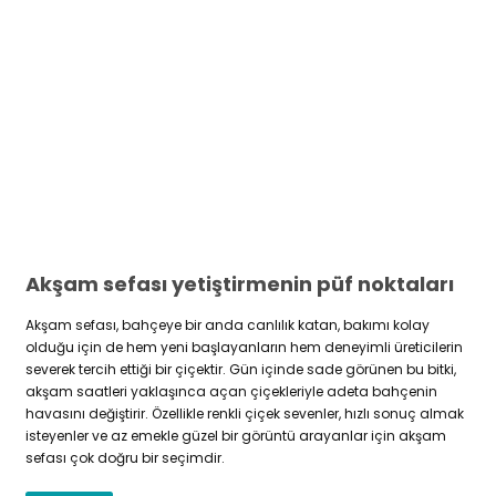
Akşam sefası yetiştirmenin püf noktaları
Akşam sefası, bahçeye bir anda canlılık katan, bakımı kolay
olduğu için de hem yeni başlayanların hem deneyimli üreticilerin
severek tercih ettiği bir çiçektir. Gün içinde sade görünen bu bitki,
akşam saatleri yaklaşınca açan çiçekleriyle adeta bahçenin
havasını değiştirir. Özellikle renkli çiçek sevenler, hızlı sonuç almak
isteyenler ve az emekle güzel bir görüntü arayanlar için akşam
sefası çok doğru bir seçimdir.