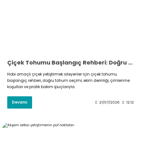
Çiçek Tohumu Başlangıç Rehberi: Doğru Seçim ve Ekim İpuçları
Hobi amaçlı çiçek yetiştirmek isteyenler için çiçek tohumu
başlangıç rehberi, doğru tohum seçimi, ekim derinliği, çimlenme
koşulları ve pratik bakım ipuçlarıyla.
Devamı
21/07/2026
12:12