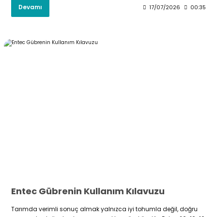
Devamı
17/07/2026
00:35
Entec Gübrenin Kullanım Kılavuzu
Tarımda verimli sonuç almak yalnızca iyi tohumla değil, doğru