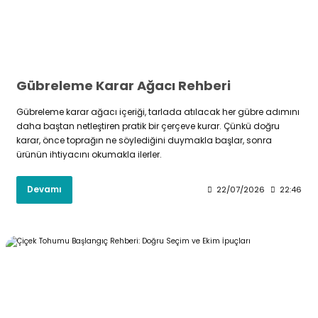
Gübreleme Karar Ağacı Rehberi
Gübreleme karar ağacı içeriği, tarlada atılacak her gübre adımını
daha baştan netleştiren pratik bir çerçeve kurar. Çünkü doğru
karar, önce toprağın ne söylediğini duymakla başlar, sonra
ürünün ihtiyacını okumakla ilerler.
Devamı
22/07/2026
22:46