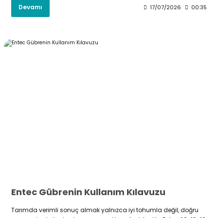
Devamı
17/07/2026
00:35
Entec Gübrenin Kullanım Kılavuzu
Tarımda verimli sonuç almak yalnızca iyi tohumla değil, doğru