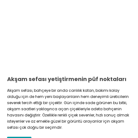
Akşam sefası yetiştirmenin püf noktaları
Akşam sefası, bahçeye bir anda canlılık katan, bakımı kolay
olduğu için de hem yeni başlayanların hem deneyimli üreticilerin
severek tercih ettiği bir çiçektir. Gün içinde sade görünen bu bitki,
akşam saatleri yaklaşınca açan çiçekleriyle adeta bahçenin
havasını değiştirir. Özellikle renkli çiçek sevenler, hızlı sonuç almak
isteyenler ve az emekle güzel bir görüntü arayanlar için akşam
sefası çok doğru bir seçimdir.