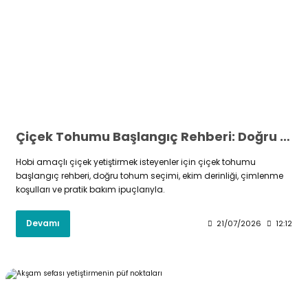
Çiçek Tohumu Başlangıç Rehberi: Doğru Seçim ve Ekim İpuçları
Hobi amaçlı çiçek yetiştirmek isteyenler için çiçek tohumu
başlangıç rehberi, doğru tohum seçimi, ekim derinliği, çimlenme
koşulları ve pratik bakım ipuçlarıyla.
Devamı
21/07/2026
12:12