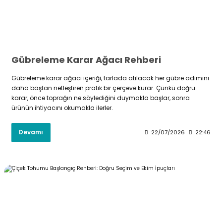
Gübreleme Karar Ağacı Rehberi
Gübreleme karar ağacı içeriği, tarlada atılacak her gübre adımını
daha baştan netleştiren pratik bir çerçeve kurar. Çünkü doğru
karar, önce toprağın ne söylediğini duymakla başlar, sonra
ürünün ihtiyacını okumakla ilerler.
Devamı
22/07/2026
22:46