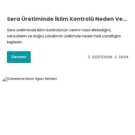
Sera Üretiminde İklim Kontrolü Neden Verimi Belirler?
Sera üretiminde iklim kontrolünün verimi nasıl etkilediğini,
sensörlerin ve doğru yönetimin üretimde neden fark yarattığını
keşfedin.
Devamı
22/07/2026
23:04